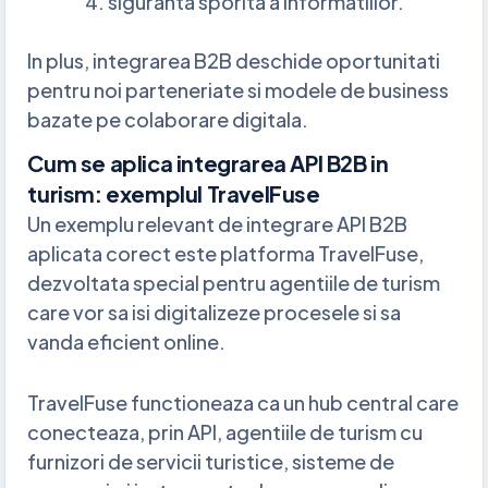
siguranta sporita a informatiilor.
In plus, integrarea B2B deschide oportunitati
pentru noi parteneriate si modele de business
bazate pe colaborare digitala.
Cum se aplica integrarea API B2B in
turism: exemplul TravelFuse
Un exemplu relevant de integrare API B2B
aplicata corect este platforma TravelFuse,
dezvoltata special pentru agentiile de turism
care vor sa isi digitalizeze procesele si sa
vanda eficient online.
TravelFuse functioneaza ca un hub central care
conecteaza, prin API, agentiile de turism cu
furnizori de servicii turistice, sisteme de