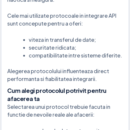
Cele mai utilizate protocoale in integrare API
sunt concepute pentru a oferi:
viteza in transferul de date;
securitate ridicata;
compatibilitate intre sisteme diferite.
Alegerea protocolului influenteaza direct
performanta si fiabilitatea integrarii.
Cum alegi protocolul potrivit pentru
afacerea ta
Selectarea unui protocol trebuie facuta in
functie de nevoile reale ale afacerii: