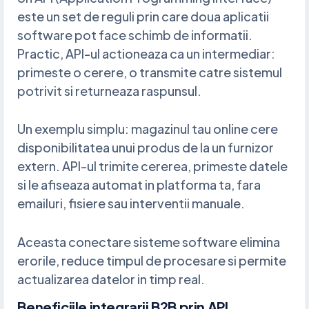
este un set de reguli prin care doua aplicatii
software pot face schimb de informatii.
Practic, API-ul actioneaza ca un intermediar:
primeste o cerere, o transmite catre sistemul
potrivit si returneaza raspunsul.
Un exemplu simplu: magazinul tau online cere
disponibilitatea unui produs de la un furnizor
extern. API-ul trimite cererea, primeste datele
si le afiseaza automat in platforma ta, fara
emailuri, fisiere sau interventii manuale.
Aceasta conectare sisteme software elimina
erorile, reduce timpul de procesare si permite
actualizarea datelor in timp real.
Beneficiile integrarii B2B prin API