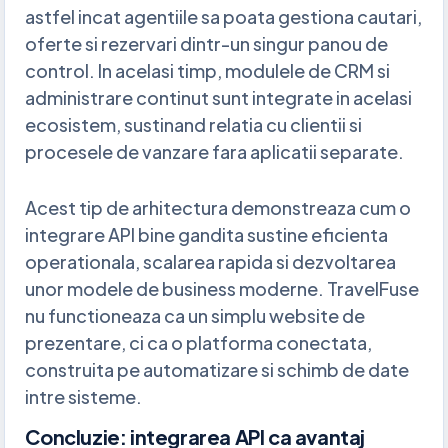
astfel incat agentiile sa poata gestiona cautari,
oferte si rezervari dintr-un singur panou de
control. In acelasi timp, modulele de CRM si
administrare continut sunt integrate in acelasi
ecosistem, sustinand relatia cu clientii si
procesele de vanzare fara aplicatii separate.
Acest tip de arhitectura demonstreaza cum o
integrare API bine gandita sustine eficienta
operationala, scalarea rapida si dezvoltarea
unor modele de business moderne. TravelFuse
nu functioneaza ca un simplu website de
prezentare, ci ca o platforma conectata,
construita pe automatizare si schimb de date
intre sisteme.
Concluzie: integrarea API ca avantaj