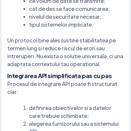
ce volum de date se transmite;
cat de des se face comunicarea;
nivelul de securitate necesar;
tipul sistemelor implicate.
Un protocol bine ales sustine stabilitatea pe
termen lung si reduce riscul de erori sau
intreruperi. Nu exista o solutie universala, ci una
adaptata contextului tau operational.
Integrarea API simplificata pas cu pas
Procesul de integrare API poate fi structurat
clar:
definirea obiectivelor si a datelor
care trebuie schimbate;
alegerea furnizorului sau a sistemului