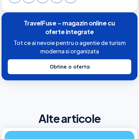
TravelFuse - magazin online cu
oferte integrate
Tot ce ai nevoie pentru o agentie de turism
moderna si organizata
Obtine o oferta
Alte articole