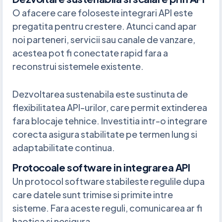
O afacere care foloseste integrari API este
pregatita pentru crestere. Atunci cand apar
noi parteneri, servicii sau canale de vanzare,
acestea pot fi conectate rapid fara a
reconstrui sistemele existente.
Dezvoltarea sustenabila este sustinuta de
flexibilitatea API-urilor, care permit extinderea
fara blocaje tehnice. Investitia intr-o integrare
corecta asigura stabilitate pe termen lung si
adaptabilitate continua.
Protocoale software in integrarea API
Un protocol software stabileste regulile dupa
care datele sunt trimise si primite intre
sisteme. Fara aceste reguli, comunicarea ar fi
haotica si nesigura.