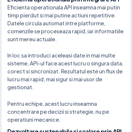
Eficienta operationala API inseamna mai putin
timp pierdut si mai putine actiuni repetitive.
Datele circula automat intre platforme,
comenzile se proceseaza rapid, iar informatiile
sunt mereu actuale.
In loc sa introduci aceleasi date in mai multe
sisteme, API-ul face acest lucru o singura data,
corect si sincronizat. Rezultatul este un flux de
lucru mai rapid, mai sigur si mai usor de
gestionat.
Pentru echipe, acest lucru inseamna
concentrare pe decizii si strategie, nu pe
operatiuni mecanice.
Dezvoltare sustenabila si scalare prin API