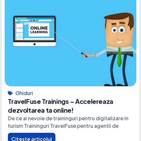
Ghiduri
TravelFuse Trainings – Accelereaza
dezvoltarea ta online!
De ce ai nevoie de traininguri pentru digitalizare in
turism Traininguri TravelFuse pentru agentii de
Citeste articolul