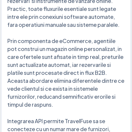
rezervari si instrumente de vanzare online.
Practic, toate fluxurile esentiale sunt legate
intre ele prin conexiuni software automate,
fara operatiuni manuale sau sisteme paralele.
Prin componenta de eCommerce, agentiile
pot construi un magazin online personalizat, in
care ofertele sunt afisate in timp real, preturile
sunt actualizate automat, iar rezervarile si
platile sunt procesate direct in flux B2B.
Aceasta abordare elimina diferentele dintre ce
vede clientul si ce exista in sistemele
furnizorilor, reducand semnificativ erorile si
timpul de raspuns.
Integrarea API permite TravelFuse sa se
conecteze cu un numar mare de furnizori,