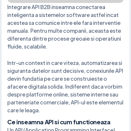
Integrare API B2B inseamna conectarea
inteligenta a sistemelor software astfel incat
acestea sa comunice intre ele fara interventie
manuala. Pentru multe companii, aceasta este
diferenta dintre procese greoaie si operatiuni
fluide, scalabile.
Intr-un context in care viteza, automatizarea si
siguranta datelor sunt decisive, conexiunile API
devin fundatia pe care se construieste o
afacere digitala solida. Indiferent daca vorbim
despre platforme online, sisteme interne sau
parteneriate comerciale, API-ul este elementul
care le leaga.
Ce inseamna API si cum functioneaza
Un API (Application Programming Interface)