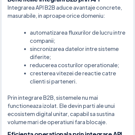
Integrarea API B2B aduce avantaje concrete,
masurabile, in aproape orice domeniu:
automatizarea fluxurilor de lucru intre
companii;
sincronizarea datelor intre sisteme
diferite;
reducerea costurilor operationale;
cresterea vitezei de reactie catre
clienti si parteneri.
Prin integrare B2B, sistemele nu mai
functioneaza izolat. Ele devin parti ale unui
ecosistem digital unitar, capabil sa sustina
volume mari de operatiuni fara blocaje.
Eficienta operationala prin integrare API