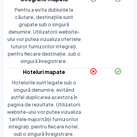
Pentru a evita dublurile la
căutare, destinațiile sunt
grupate sub o singură
denumire. Utilizatorii website-
ului vor putea vizualiza ofertele
tuturor furnizorilor integrați,
pentru fiecare destinație, sub o
singură înregistrare.
Hoteluri mapate
Hotelurile sunt legate sub o
singură denumire, evitând
astfel duplicarea acestora în
pagina de rezultate. Utilizatorii
website-ului vor putea vizualiza
tarifele majorității furnizorilor
integrați, pentru fiecare hotel,
sub o singură înregistrare.