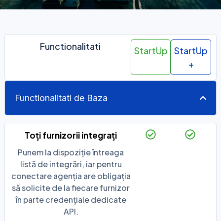
Functionalitati
StartUp
StartUp
+
Functionalitati de Baza
Toți furnizorii integrați
Punem la dispoziție întreaga
listă de integrări, iar pentru
conectare agenția are obligația
să solicite de la fiecare furnizor
în parte credențiale dedicate
API.