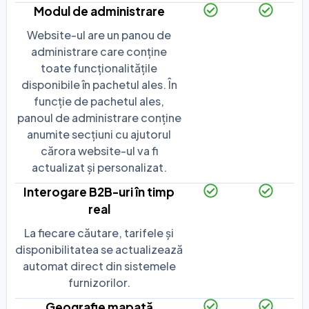
Modul de administrare
Website-ul are un panou de
administrare care conține
toate funcționalitățile
disponibile în pachetul ales. În
funcție de pachetul ales,
panoul de administrare conține
anumite secțiuni cu ajutorul
cărora website-ul va fi
actualizat și personalizat.
Interogare B2B-uri în timp
real
La fiecare căutare, tarifele și
disponibilitatea se actualizează
automat direct din sistemele
furnizorilor.
Geografie mapată