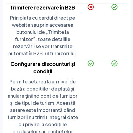
Trimitere rezervare în B2B
Prin plata cu cardul direct pe
website sau prin accesarea
butonului de „Trimite la
furnizor”, toate detaliile
rezervării se vor transmite
automat în B2B-ul furnizorului.
Configurare discounturi și
condiții
Permite setarea la un nivel de
bază a condițiilor de plată și
anulare ținând cont de furnizor
și de tipul de turism. Această
setare este importantă când
furnizorii nu trimit integral date
cu privire la condițiile
produselor sau pachetelor