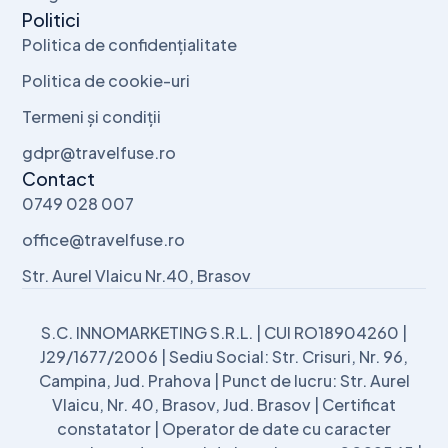
Politici
Politica de confidențialitate
Politica de cookie-uri
Termeni și condiții
gdpr@travelfuse.ro
Contact
0749 028 007
office@travelfuse.ro
Str. Aurel Vlaicu Nr.40, Brasov
S.C. INNOMARKETING S.R.L. | CUI RO18904260 |
J29/1677/2006 | Sediu Social: Str. Crisuri, Nr. 96,
Campina, Jud. Prahova | Punct de lucru: Str. Aurel
Vlaicu, Nr. 40, Brasov, Jud. Brasov | Certificat
constatator | Operator de date cu caracter