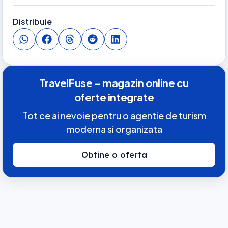
Distribuie
TravelFuse - magazin online cu
oferte integrate
Tot ce ai nevoie pentru o agentie de turism
moderna si organizata
Obtine o oferta