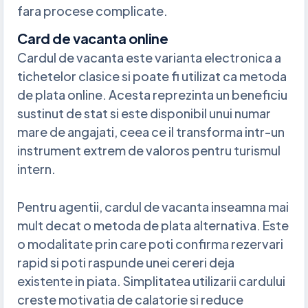
fara procese complicate.
Card de vacanta online
Cardul de vacanta este varianta electronica a
tichetelor clasice si poate fi utilizat ca metoda
de plata online. Acesta reprezinta un beneficiu
sustinut de stat si este disponibil unui numar
mare de angajati, ceea ce il transforma intr-un
instrument extrem de valoros pentru turismul
intern.
Pentru agentii, cardul de vacanta inseamna mai
mult decat o metoda de plata alternativa. Este
o modalitate prin care poti confirma rezervari
rapid si poti raspunde unei cereri deja
existente in piata. Simplitatea utilizarii cardului
creste motivatia de calatorie si reduce