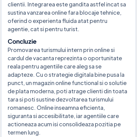
clientii. Integrarea este gandita astfel incat sa
sustina vanzarea online fara blocaje tehnice,
oferind o experienta fluida atat pentru
agentie, cat si pentru turist.
Concluzie
Promovarea turismului intern prin online si
cardul de vacanta reprezinta o oportunitate
reala pentru agentiile care aleg sa se
adapteze. Cu o strategie digitala bine pusa la
punct, un magazin online functional si o solutie
de plata moderna, poti atrage clienti din toata
tara si poti sustine dezvoltarea turismului
romanesc. Online inseamna eficienta,
siguranta si accesibilitate, iar agentiile care
actioneaza acum isi consolideaza pozitia pe
termen lung.