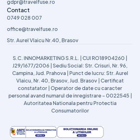
gdpr@travelfuse.ro
Contact
0749 028 007
office@travelfuse.ro
Str. Aurel Vlaicu Nr.40, Brasov
S.C. INNOMARKETING S.R.L. | CUI RO18904260 |
J29/1677/2006 | Sediu Social: Str. Crisuri, Nr. 96,
Campina, Jud. Prahova | Punct de lucru: Str. Aurel
Vlaicu, Nr. 40, Brasov, Jud. Brasov | Certificat
constatator | Operator de date cu caracter
personal avand numarul de inregistrare – 0022545 |
Autoritatea Nationala pentru Protectia
Consumatorilor