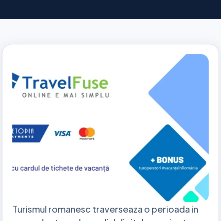
Turismul romanesc traverseaza o perioada in