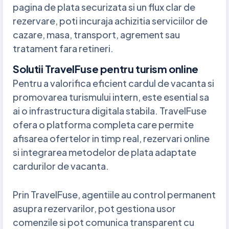
pagina de plata securizata si un flux clar de
rezervare, poti incuraja achizitia serviciilor de
cazare, masa, transport, agrement sau
tratament fara retineri.
Solutii TravelFuse pentru turism online
Pentru a valorifica eficient cardul de vacanta si
promovarea turismului intern, este esential sa
ai o infrastructura digitala stabila. TravelFuse
ofera o platforma completa care permite
afisarea ofertelor in timp real, rezervari online
si integrarea metodelor de plata adaptate
cardurilor de vacanta.
Prin TravelFuse, agentiile au control permanent
asupra rezervarilor, pot gestiona usor
comenzile si pot comunica transparent cu