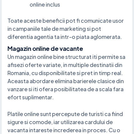
online inclus
Toate aceste beneficii pot fi comunicate usor
in campaniile tale de marketing si pot
diferentia agentia ta intr-o piata aglomerata.
Magazin online de vacante
Un magazin online bine structurat iti permite sa
afisezi oferte variate, in multiple destinatii din
Romania, cu disponibilitate si pret in timp real.
Aceasta abordare elimina barierele clasice din
vanzare si iti ofera posibilitatea de a scala fara
efort suplimentar.
Platile online sunt percepute de turisti ca fiind
sigure si comode, iar utilizarea cardului de
vacanta intareste increderea in proces. Cu o