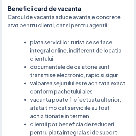
Beneficii card de vacanta
Cardul de vacanta aduce avantaje concrete
atat pentru clienti, cat si pentru agentii:
plata serviciilor turistice se face
integral online, indiferent de locatia
clientului
documentele de calatorie sunt
transmise electronic, rapid si sigur
valoarea sejurului este achitata exact
conform pachetului ales
vacanta poate fi efectuata ulterior,
atata timp cat serviciile au fost
achizitionate in termen
clientii pot beneficia de reduceri
pentru plata integrala si de suport