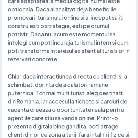
care adaptarea la mediul digital nu mai este
optionala. Daca ai analizat deja beneficiile
promovarii turismului online si ai inceput sa iti
construiesti o strategie, esti pe drumul
potrivit. Daca nu, acum este momentul sa
intelegi cum poti incuraja turismul intern si cum
poti transforma interesul existent al turistilor in
rezervari concrete.
Chiar daca interactiunea directa cu clientii s-a
schimbat, dorinta de a calatori ramane
puternica. Tot mai multi turisti aleg destinatii
din Romania, iar accesul la tichete si carduri de
vacanta creeaza o oportunitate reala pentru
agentiile care stiu sa vanda online. Printr-o
prezenta digitala bine gandita, poti atrage
clienti din orice zona a tarii, fara intalniri fizice si