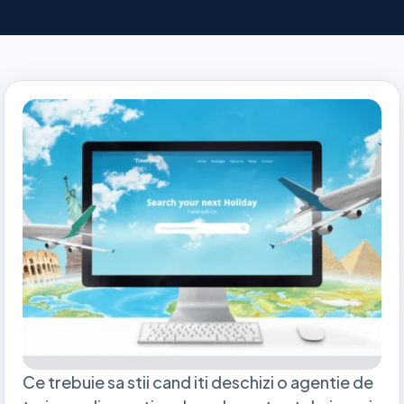
Ce trebuie sa stii cand iti deschizi o agentie de