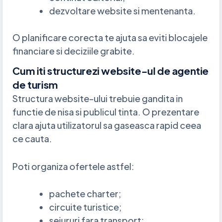
dezvoltare website si mentenanta.
O planificare corecta te ajuta sa eviti blocajele
financiare si deciziile grabite.
Cum iti structurezi website-ul de agentie
de turism
Structura website-ului trebuie gandita in
functie de nisa si publicul tinta. O prezentare
clara ajuta utilizatorul sa gaseasca rapid ceea
ce cauta.
Poti organiza ofertele astfel:
pachete charter;
circuite turistice;
sejururi fara transport;