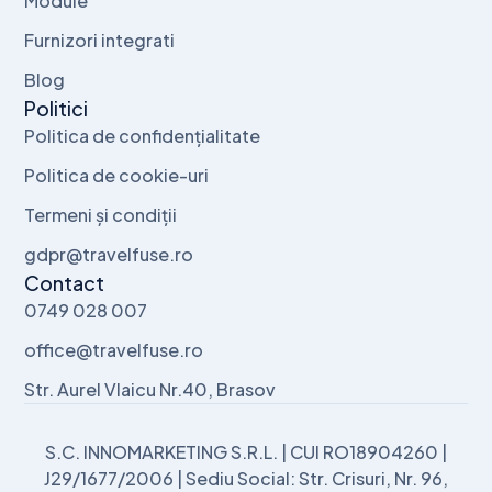
Module
Furnizori integrati
Blog
Politici
Politica de confidențialitate
Politica de cookie-uri
Termeni și condiții
gdpr@travelfuse.ro
Contact
0749 028 007
office@travelfuse.ro
Str. Aurel Vlaicu Nr.40, Brasov
S.C. INNOMARKETING S.R.L. | CUI RO18904260 |
J29/1677/2006 | Sediu Social: Str. Crisuri, Nr. 96,