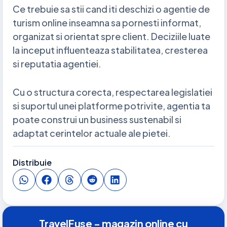
Ce trebuie sa stii cand iti deschizi o agentie de
turism online inseamna sa pornesti informat,
organizat si orientat spre client. Deciziile luate
la inceput influenteaza stabilitatea, cresterea
si reputatia agentiei.
Cu o structura corecta, respectarea legislatiei
si suportul unei platforme potrivite, agentia ta
poate construi un business sustenabil si
adaptat cerintelor actuale ale pietei.
Distribuie
TravelFuse - magazin online cu