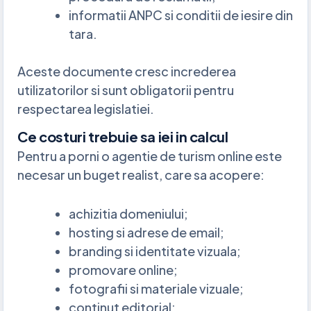
informatii ANPC si conditii de iesire din
tara.
Aceste documente cresc increderea
utilizatorilor si sunt obligatorii pentru
respectarea legislatiei.
Ce costuri trebuie sa iei in calcul
Pentru a porni o agentie de turism online este
necesar un buget realist, care sa acopere:
achizitia domeniului;
hosting si adrese de email;
branding si identitate vizuala;
promovare online;
fotografii si materiale vizuale;
continut editorial;