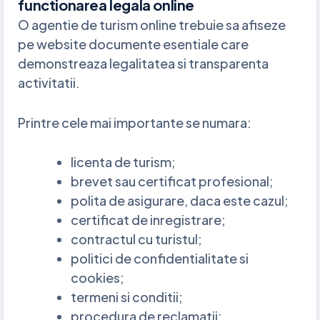
functionarea legala online
O agentie de turism online trebuie sa afiseze
pe website documente esentiale care
demonstreaza legalitatea si transparenta
activitatii.
Printre cele mai importante se numara:
licenta de turism;
brevet sau certificat profesional;
polita de asigurare, daca este cazul;
certificat de inregistrare;
contractul cu turistul;
politici de confidentialitate si
cookies;
termeni si conditii;
procedura de reclamatii;