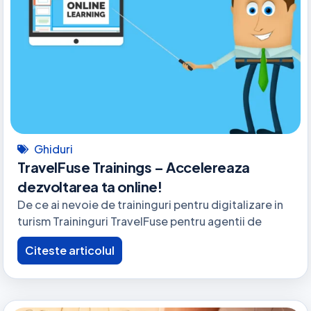
Ghiduri
TravelFuse Trainings – Accelereaza
dezvoltarea ta online!
De ce ai nevoie de traininguri pentru digitalizare in
turism Traininguri TravelFuse pentru agentii de
Citeste articolul