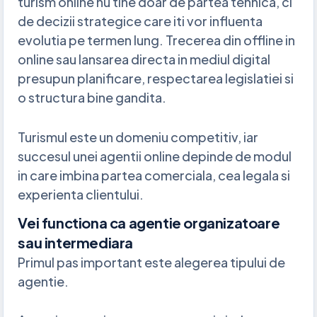
turism online nu tine doar de partea tehnica, ci
de decizii strategice care iti vor influenta
evolutia pe termen lung. Trecerea din offline in
online sau lansarea directa in mediul digital
presupun planificare, respectarea legislatiei si
o structura bine gandita.
Turismul este un domeniu competitiv, iar
succesul unei agentii online depinde de modul
in care imbina partea comerciala, cea legala si
experienta clientului.
Vei functiona ca agentie organizatoare
sau intermediara
Primul pas important este alegerea tipului de
agentie.