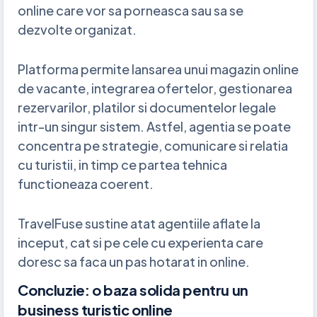
online care vor sa porneasca sau sa se
dezvolte organizat.
Platforma permite lansarea unui magazin online
de vacante, integrarea ofertelor, gestionarea
rezervarilor, platilor si documentelor legale
intr-un singur sistem. Astfel, agentia se poate
concentra pe strategie, comunicare si relatia
cu turistii, in timp ce partea tehnica
functioneaza coerent.
TravelFuse sustine atat agentiile aflate la
inceput, cat si pe cele cu experienta care
doresc sa faca un pas hotarat in online.
Concluzie: o baza solida pentru un
business turistic online