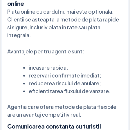
online
Plata online cu cardul nu mai este optionala.
Clientii se asteapta la metode de plata rapide
si sigure, inclusiv plata in rate sau plata
integrala.
Avantajele pentru agentie sunt:
incasare rapida;
rezervari confirmate imediat;
reducerea riscului de anulare;
eficientizarea fluxului de vanzare.
Agentia care ofera metode de plata flexibile
are un avantaj competitiv real.
Comunicarea constanta cu turistii