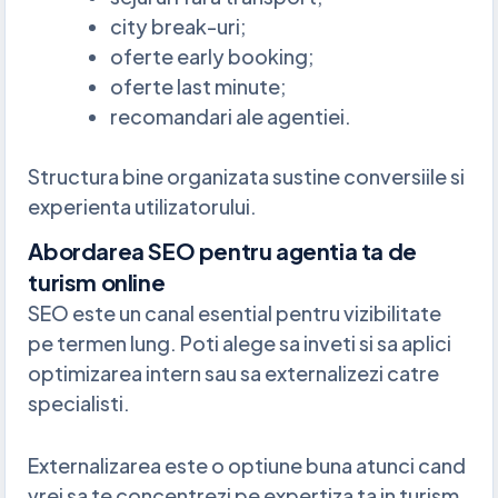
city break-uri;
oferte early booking;
oferte last minute;
recomandari ale agentiei.
Structura bine organizata sustine conversiile si
experienta utilizatorului.
Abordarea SEO pentru agentia ta de
turism online
SEO este un canal esential pentru vizibilitate
pe termen lung. Poti alege sa inveti si sa aplici
optimizarea intern sau sa externalizezi catre
specialisti.
Externalizarea este o optiune buna atunci cand
vrei sa te concentrezi pe expertiza ta in turism