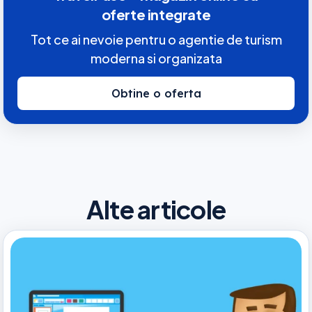
oferte integrate
Tot ce ai nevoie pentru o agentie de turism
moderna si organizata
Obtine o oferta
Alte articole