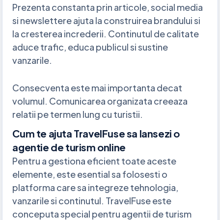
Prezenta constanta prin articole, social media
si newslettere ajuta la construirea brandului si
la cresterea increderii. Continutul de calitate
aduce trafic, educa publicul si sustine
vanzarile.
Consecventa este mai importanta decat
volumul. Comunicarea organizata creeaza
relatii pe termen lung cu turistii.
Cum te ajuta TravelFuse sa lansezi o
agentie de turism online
Pentru a gestiona eficient toate aceste
elemente, este esential sa folosesti o
platforma care sa integreze tehnologia,
vanzarile si continutul. TravelFuse este
conceputa special pentru agentii de turism